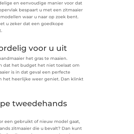
delige en eenvoudige manier voor dat
oppervlak bespaart u met een zitmaaier
e modellen waar u naar op zoek bent.
eet u zeker dat een goedkope
t.
rdelig voor u uit
 handmaaier het gras te maaien.
n dat het budget het niet toelaat om
er is in dat geval een perfecte
n het heerlijke weer geniet. Dan klinkt
ope tweedehands
voor een gebruikt of nieuw model gaat,
ands zitmaaier die u bevalt? Dan kunt