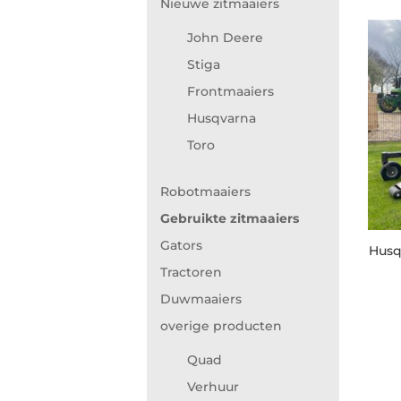
Nieuwe zitmaaiers
John Deere
Stiga
Frontmaaiers
Husqvarna
Toro
Robotmaaiers
Gebruikte zitmaaiers
Gators
Husq
Tractoren
Duwmaaiers
overige producten
Quad
Verhuur