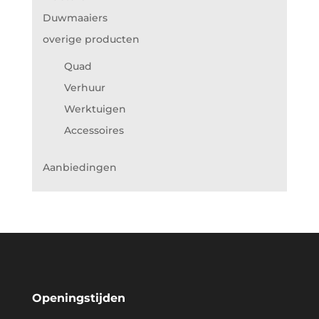
Duwmaaiers
overige producten
Quad
Verhuur
Werktuigen
Accessoires
Aanbiedingen
Openingstijden