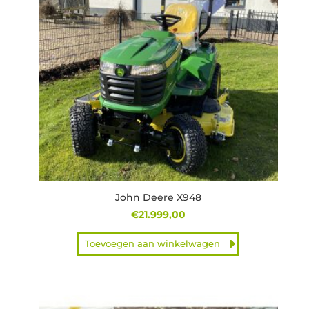
John Deere X948
€
21.999,00
Toevoegen aan winkelwagen