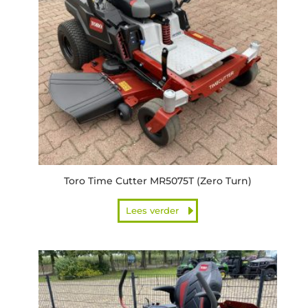
Toro Time Cutter MR5075T (Zero Turn)
Lees verder