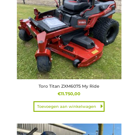
Toro Titan ZXM6075 My Ride
€
11.750,00
Toevoegen aan winkelwagen