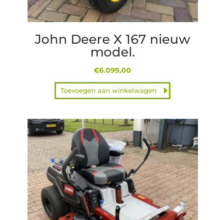
John Deere X 167 nieuw
model.
€
6.099,00
Toevoegen aan winkelwagen