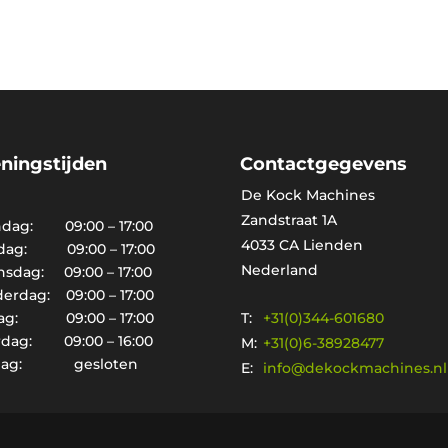
ningstijden
Contactgegevens
De Kock Machines
Zandstraat 1A
dag: 09:00 – 17:00
4033 CA Lienden
dag: 09:00 – 17:00
Nederland
sdag: 09:00 – 17:00
erdag: 09:00 – 17:00
T:
+31(0)344-601680
dag: 09:00 – 17:00
rdag: 09:00 – 16:00
M:
+31(0)6-38928477
dag: gesloten
E:
info@dekockmachines.nl