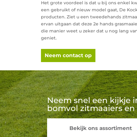
Het grote voordeel is dat u bij ons enkel kw
een gebruikt of nieuw model gaat, De Kock
producten. Ziet u een tweedehands zitmaai
ervan uitgaan dat deze 2e hands grasmaaie
die manier weet u zeker dat u nog lang v
geniet.
Neem contact op
Neem snel een kijkje 
bomvol zitmaaiers en 
Bekijk ons assortiment