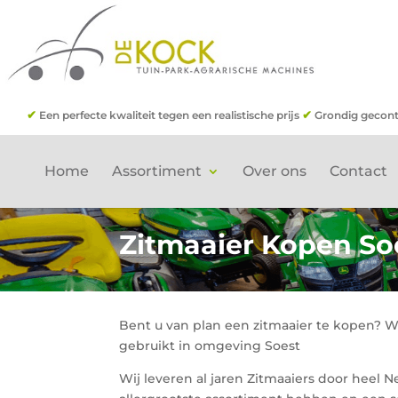
✔
✔
Een perfecte kwaliteit tegen een realistische prijs
Grondig gecont
Home
Assortiment
Over ons
Contact
Zitmaaier Kopen So
Bent u van plan een zitmaaier te kopen? W
gebruikt in omgeving Soest
Wij leveren al jaren Zitmaaiers door heel N