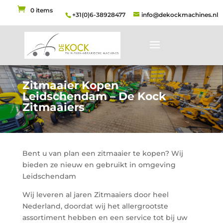
0 items
+31(0)6-38928477
info@dekockmachines.nl
Zitmaaier Kopen
Leidschendam – De Kock
Zitmaaiers
Bent u van plan een zitmaaier te kopen? Wij
bieden ze nieuw en gebruikt in omgeving
Leidschendam
Wij leveren al jaren Zitmaaiers door heel
Nederland, doordat wij het allergrootste
assortiment hebben en een service tot bij uw