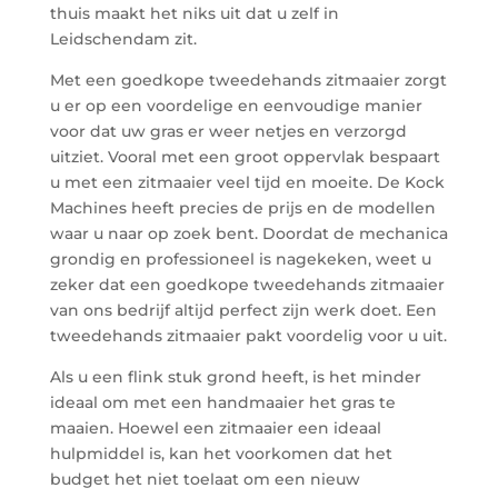
thuis maakt het niks uit dat u zelf in
Leidschendam zit.
Met een goedkope tweedehands zitmaaier zorgt
u er op een voordelige en eenvoudige manier
voor dat uw gras er weer netjes en verzorgd
uitziet. Vooral met een groot oppervlak bespaart
u met een zitmaaier veel tijd en moeite. De Kock
Machines heeft precies de prijs en de modellen
waar u naar op zoek bent. Doordat de mechanica
grondig en professioneel is nagekeken, weet u
zeker dat een goedkope tweedehands zitmaaier
van ons bedrijf altijd perfect zijn werk doet. Een
tweedehands zitmaaier pakt voordelig voor u uit.
Als u een flink stuk grond heeft, is het minder
ideaal om met een handmaaier het gras te
maaien. Hoewel een zitmaaier een ideaal
hulpmiddel is, kan het voorkomen dat het
budget het niet toelaat om een nieuw