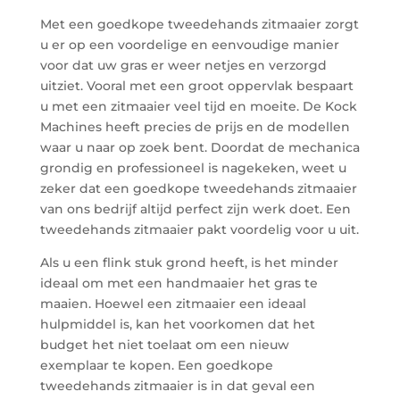
Met een goedkope tweedehands zitmaaier zorgt
u er op een voordelige en eenvoudige manier
voor dat uw gras er weer netjes en verzorgd
uitziet. Vooral met een groot oppervlak bespaart
u met een zitmaaier veel tijd en moeite. De Kock
Machines heeft precies de prijs en de modellen
waar u naar op zoek bent. Doordat de mechanica
grondig en professioneel is nagekeken, weet u
zeker dat een goedkope tweedehands zitmaaier
van ons bedrijf altijd perfect zijn werk doet. Een
tweedehands zitmaaier pakt voordelig voor u uit.
Als u een flink stuk grond heeft, is het minder
ideaal om met een handmaaier het gras te
maaien. Hoewel een zitmaaier een ideaal
hulpmiddel is, kan het voorkomen dat het
budget het niet toelaat om een nieuw
exemplaar te kopen. Een goedkope
tweedehands zitmaaier is in dat geval een