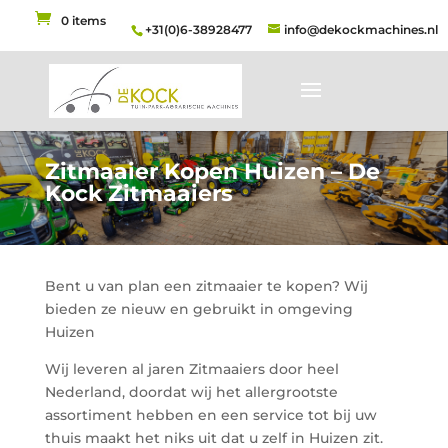
0 items
+31(0)6-38928477
info@dekockmachines.nl
Zitmaaier Kopen Huizen – De
Kock Zitmaaiers
Bent u van plan een zitmaaier te kopen? Wij
bieden ze nieuw en gebruikt in omgeving
Huizen
Wij leveren al jaren Zitmaaiers door heel
Nederland, doordat wij het allergrootste
assortiment hebben en een service tot bij uw
thuis maakt het niks uit dat u zelf in Huizen zit.