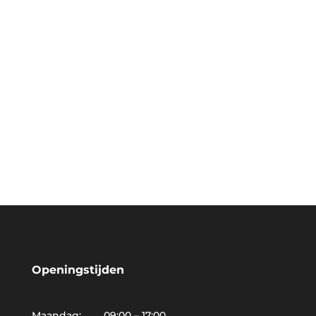
Openingstijden
Maandag: 09:00 – 17:00