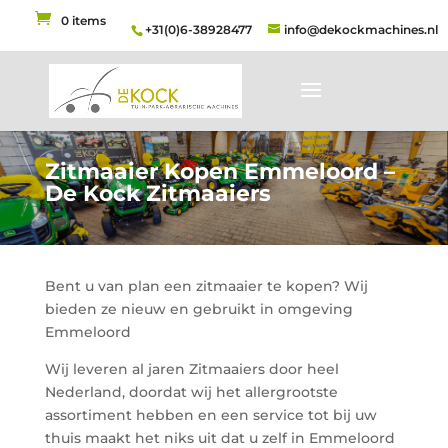
0 items
+31(0)6-38928477
info@dekockmachines.nl
Zitmaaier Kopen Emmeloord –
De Kock Zitmaaiers
Bent u van plan een zitmaaier te kopen? Wij
bieden ze nieuw en gebruikt in omgeving
Emmeloord
Wij leveren al jaren Zitmaaiers door heel
Nederland, doordat wij het allergrootste
assortiment hebben en een service tot bij uw
thuis maakt het niks uit dat u zelf in Emmeloord