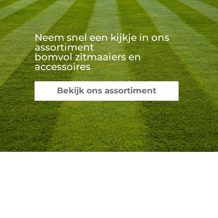
Neem snel een kijkje in ons
assortiment
bomvol zitmaaiers en
accessoires
Bekijk ons assortiment