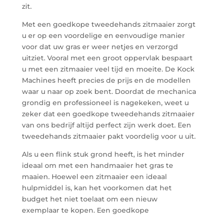
zit.
Met een goedkope tweedehands zitmaaier zorgt
u er op een voordelige en eenvoudige manier
voor dat uw gras er weer netjes en verzorgd
uitziet. Vooral met een groot oppervlak bespaart
u met een zitmaaier veel tijd en moeite. De Kock
Machines heeft precies de prijs en de modellen
waar u naar op zoek bent. Doordat de mechanica
grondig en professioneel is nagekeken, weet u
zeker dat een goedkope tweedehands zitmaaier
van ons bedrijf altijd perfect zijn werk doet. Een
tweedehands zitmaaier pakt voordelig voor u uit.
Als u een flink stuk grond heeft, is het minder
ideaal om met een handmaaier het gras te
maaien. Hoewel een zitmaaier een ideaal
hulpmiddel is, kan het voorkomen dat het
budget het niet toelaat om een nieuw
exemplaar te kopen. Een goedkope