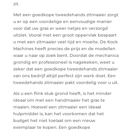
zit.
Met een goedkope tweedehands zitmaaier zorgt
u er op een voordelige en eenvoudige manier
voor dat uw gras er weer netjes en verzorgd
uitziet. Vooral met een groot oppervlak bespaart
u met een zitmaaier veel tijd en moeite. De Kock
Machines heeft precies de prijs en de modellen
waar u naar op zoek bent. Doordat de mechanica
grondig en professioneel is nagekeken, weet u
zeker dat een goedkope tweedehands zitmaaier
van ons bedrijf altijd perfect zijn werk doet. Een
tweedehands zitmaaier pakt voordelig voor u uit.
Als u een flink stuk grond heeft, is het minder
ideaal om met een handmaaier het gras te
maaien. Hoewel een zitmaaier een ideaal
hulpmiddel is, kan het voorkomen dat het
budget het niet toelaat om een nieuw
exemplaar te kopen. Een goedkope