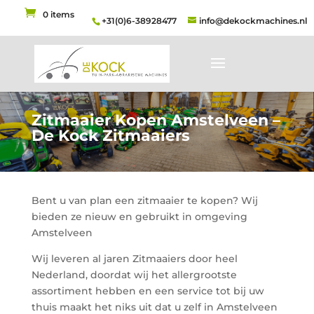
0 items
+31(0)6-38928477
info@dekockmachines.nl
Zitmaaier Kopen Amstelveen –
De Kock Zitmaaiers
Bent u van plan een zitmaaier te kopen? Wij
bieden ze nieuw en gebruikt in omgeving
Amstelveen
Wij leveren al jaren Zitmaaiers door heel
Nederland, doordat wij het allergrootste
assortiment hebben en een service tot bij uw
thuis maakt het niks uit dat u zelf in Amstelveen