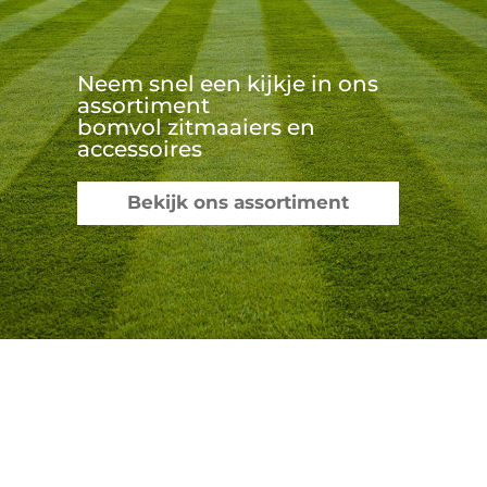
Neem snel een kijkje in ons
assortiment
bomvol zitmaaiers en
accessoires
Bekijk ons assortiment