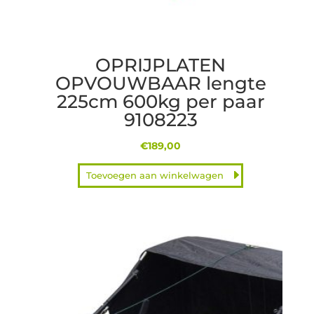
OPRIJPLATEN
OPVOUWBAAR lengte
225cm 600kg per paar
9108223
€
189,00
Toevoegen aan winkelwagen