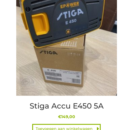
Stiga Accu E450 5A
€
149,00
Toevoegen aan winkelwagen