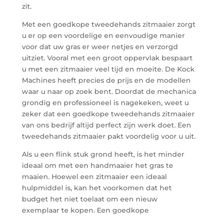
zit.
Met een goedkope tweedehands zitmaaier zorgt
u er op een voordelige en eenvoudige manier
voor dat uw gras er weer netjes en verzorgd
uitziet. Vooral met een groot oppervlak bespaart
u met een zitmaaier veel tijd en moeite. De Kock
Machines heeft precies de prijs en de modellen
waar u naar op zoek bent. Doordat de mechanica
grondig en professioneel is nagekeken, weet u
zeker dat een goedkope tweedehands zitmaaier
van ons bedrijf altijd perfect zijn werk doet. Een
tweedehands zitmaaier pakt voordelig voor u uit.
Als u een flink stuk grond heeft, is het minder
ideaal om met een handmaaier het gras te
maaien. Hoewel een zitmaaier een ideaal
hulpmiddel is, kan het voorkomen dat het
budget het niet toelaat om een nieuw
exemplaar te kopen. Een goedkope