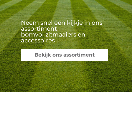
Neem snel een kijkje in ons
assortiment
bomvol zitmaaiers en
accessoires
Bekijk ons assortiment