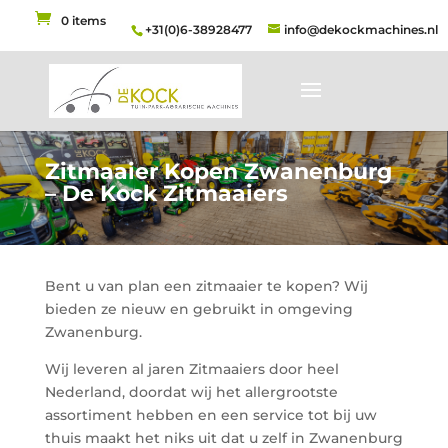
0 items
+31(0)6-38928477
info@dekockmachines.nl
Zitmaaier Kopen Zwanenburg
– De Kock Zitmaaiers
Bent u van plan een zitmaaier te kopen? Wij
bieden ze nieuw en gebruikt in omgeving
Zwanenburg.
Wij leveren al jaren Zitmaaiers door heel
Nederland, doordat wij het allergrootste
assortiment hebben en een service tot bij uw
thuis maakt het niks uit dat u zelf in Zwanenburg