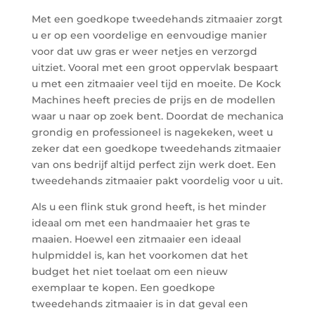
Met een goedkope tweedehands zitmaaier zorgt
u er op een voordelige en eenvoudige manier
voor dat uw gras er weer netjes en verzorgd
uitziet. Vooral met een groot oppervlak bespaart
u met een zitmaaier veel tijd en moeite. De Kock
Machines heeft precies de prijs en de modellen
waar u naar op zoek bent. Doordat de mechanica
grondig en professioneel is nagekeken, weet u
zeker dat een goedkope tweedehands zitmaaier
van ons bedrijf altijd perfect zijn werk doet. Een
tweedehands zitmaaier pakt voordelig voor u uit.
Als u een flink stuk grond heeft, is het minder
ideaal om met een handmaaier het gras te
maaien. Hoewel een zitmaaier een ideaal
hulpmiddel is, kan het voorkomen dat het
budget het niet toelaat om een nieuw
exemplaar te kopen. Een goedkope
tweedehands zitmaaier is in dat geval een