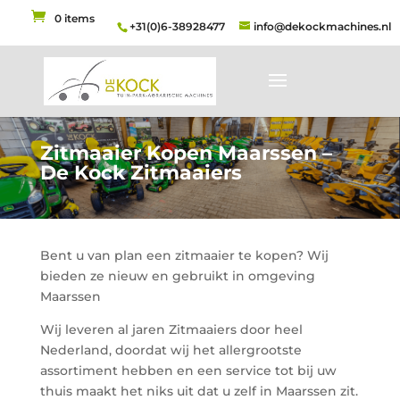
0 items
+31(0)6-38928477
info@dekockmachines.nl
Zitmaaier Kopen Maarssen –
De Kock Zitmaaiers
Bent u van plan een zitmaaier te kopen? Wij
bieden ze nieuw en gebruikt in omgeving
Maarssen
Wij leveren al jaren Zitmaaiers door heel
Nederland, doordat wij het allergrootste
assortiment hebben en een service tot bij uw
thuis maakt het niks uit dat u zelf in Maarssen zit.